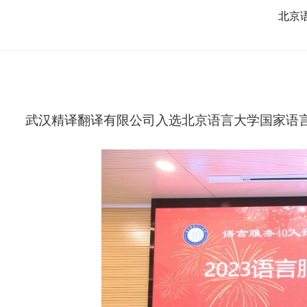
誉
北京
资
质
武汉精译翻译有限公司入选北京语言大学国家语言服