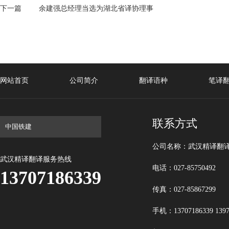
下一篇
余建强总经理当选为湖北省译协理事
网站首页
公司简介
翻译语种
笔译
联系方式
公司名称：武汉精译翻
武汉精译翻译服务热线
电话：027-85750492
13707186339
传真：027-85867299
手机：13707186339 1397