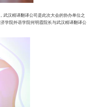
召开，武汉精译翻译公司是此次大会的协办单位之
经济学院外语学院何明霞院长与武汉精译翻译公