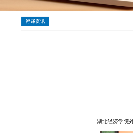
誉
资
翻译资讯
质
湖北经济学院