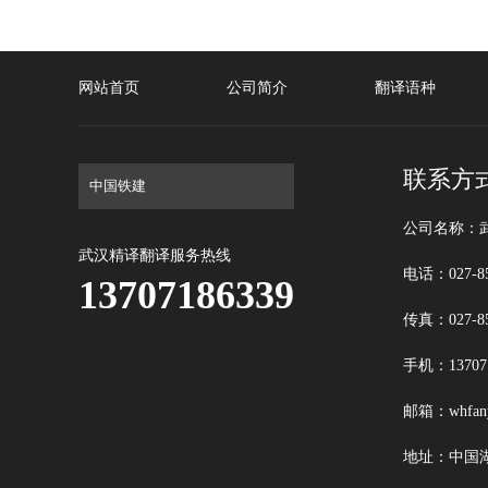
网站首页
公司简介
翻译语种
联系方
公司名称：
武汉精译翻译服务热线
电话：027-85
13707186339
传真：027-85
手机：1370718
邮箱：whfany
地址：中国湖