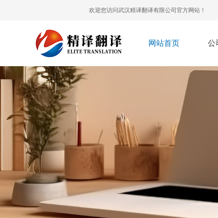
欢迎您访问武汉精译翻译有限公司官方网站！
网站首页
公
关
于
我
们
荣