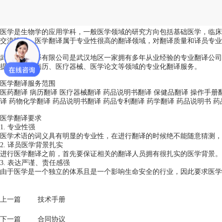
医学是生物学的应用学科，一般医学领域的研究方向包括基础医学，临床
交流障碍，医学翻译属于专业性很高的翻译领域，对翻译质量和译员专业
武汉精译翻译有限公司是武汉地区一家拥有多年从业经验的专业翻译公司
提供医药、病历、医疗器械、医学论文等领域的专业化翻译服务。
医学翻译服务范围
医药翻译 病历翻译 医疗器械翻译 药品说明书翻译 保健品翻译 操作手册
译 药物化学翻译 药品说明书翻译 药品专利翻译 药学翻译 药品说明书 
医学翻译要求
1. 专业性强
医学术语的词义具有明显的专业性，在进行翻译的时候绝不能随意猜测，
2. 译员医学背景扎实
进行医学翻译之前，首先要保证相关的翻译人员拥有很扎实的医学背景。
3. 表达严谨、责任感强
由于医学是一个独立的体系且是一个影响生命安全的行业，因此要求医学
上一篇
技术手册
下一篇
合同协议